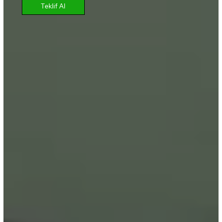
Teklif Al