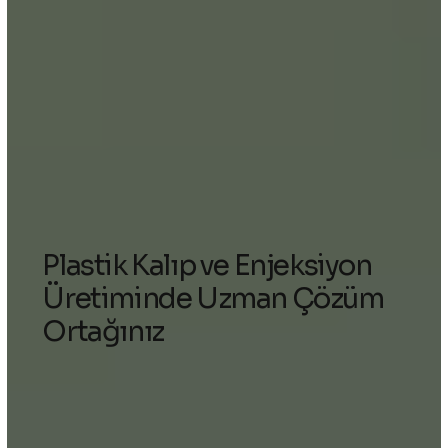
Plastik Kalıp ve Enjeksiyon
Üretiminde Uzman Çözüm
Ortağınız