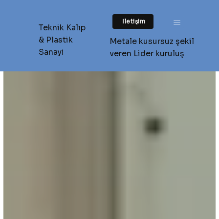
İletişim
Teknik Kalıp
& Plastik
Metale kusursuz şekil
Sanayi
veren Lider kuruluş