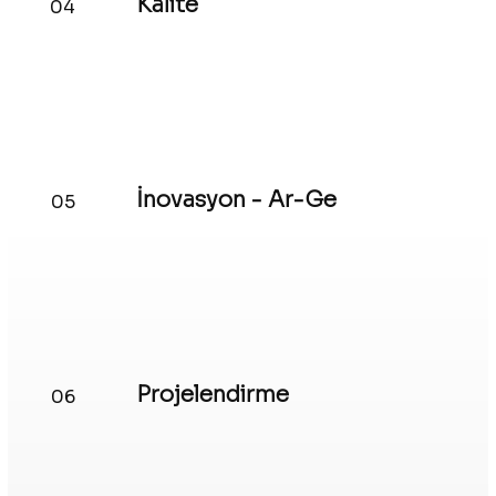
Kalite
04
İnovasyon - Ar-Ge
05
Projelendirme
06