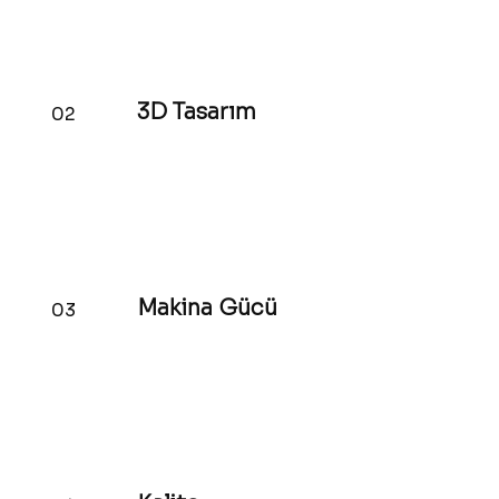
3D Tasarım
02
Makina Gücü
03